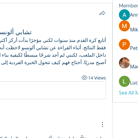
Member
An
Mik
تشابي ألونس
Pet
أصبح مدربًا. أحتاج فهم كيف تتحول الخبرة الفردية إل
Mad
14 Views
Luc
See All