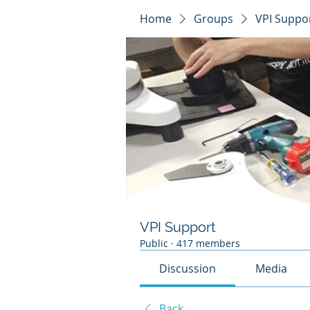
Home
Groups
VPI Suppo
VPI Support
Public
·
417 members
Discussion
Media
Back