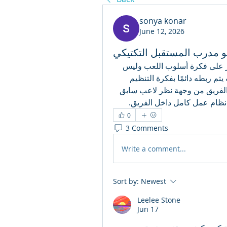
sonya konar
June 12, 2026
و مدرب المستقبل التكتيكي
أتابع كرة القدم منذ سنوات لكني مؤخرًا بدأت أركز أكثر على فكرة أسلوب اللعب وليس 
فقط النتائج. أثناء القراءة عن تشابي ألونسو لاحظت أنه يتم ربطه دائمًا بفكرة التنظيم 
داخل الملعب، لكنني لم أجد شرحًا مبسطًا لكيفية بناء الفريق من وجهة نظر لاعب سابق 
ى نظام عمل كامل داخل الفريق.
0
3 Comments
Write a comment...
Sort by:
Newest
Leelee Stone
Jun 17