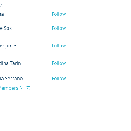
s
na
Follow
e Sox
Follow
er Jones
Follow
ina Tarin
Follow
ia Serrano
Follow
 Members (417)