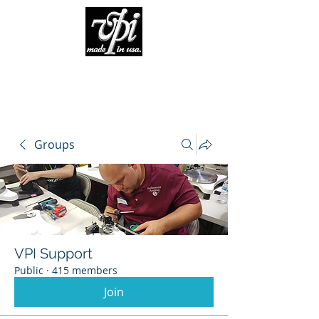
Groups
VPI Support
Public
·
415 members
Join