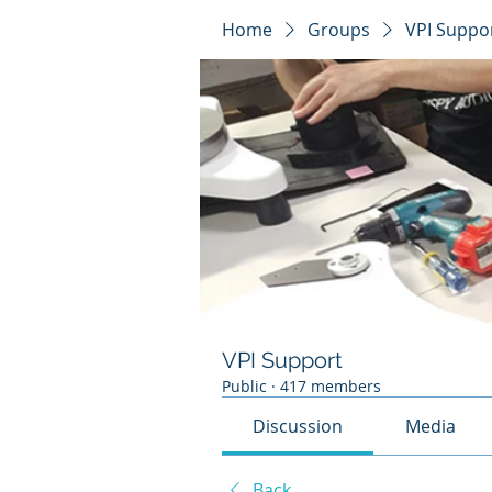
Home
Groups
VPI Suppo
VPI Support
Public
·
417 members
Discussion
Media
Back