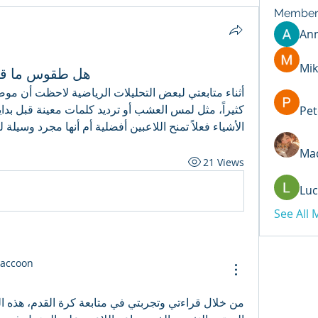
Member
An
Mik
هل طقوس ما قبل 
Pet
الأشياء فعلاً تمنح اللاعبين أفضلية أم أنها مجرد وسيلة
Mad
21 Views
Luc
See All
Raccoon