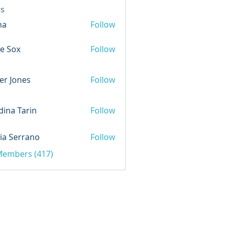
s
na
Follow
e Sox
Follow
er Jones
Follow
ina Tarin
Follow
ia Serrano
Follow
 Members (417)