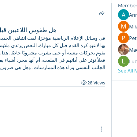
Member
An
Mik
هل طقوس اللاعبين قبل 
Pet
Mad
Luc
الجانب النفسي وراء هذه الممارسات، وهل هي ضرورية
See All
28 Views