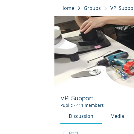
Home
Groups
VPI Suppo
VPI Support
Public
·
411 members
Discussion
Media
Back