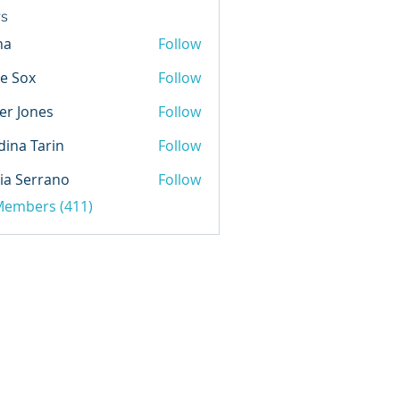
s
na
Follow
e Sox
Follow
er Jones
Follow
ina Tarin
Follow
ia Serrano
Follow
 Members (411)