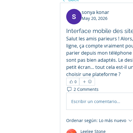
sonya konar
May 20, 2026
Interface mobile des site
Salut les amis parieurs ! Alors
ligne, ça compte vraiment pou
parier depuis mon téléphone et
sont pas bien adaptés. Le design
petit écran... tout cela est-i
choisir une plateforme ?
0
2 Comments
Escribir un comentario...
Ordenar según:
Lo más nuevo
Leelee Stone