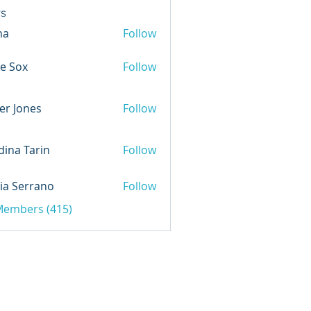
s
na
Follow
e Sox
Follow
er Jones
Follow
ina Tarin
Follow
ia Serrano
Follow
 Members (415)