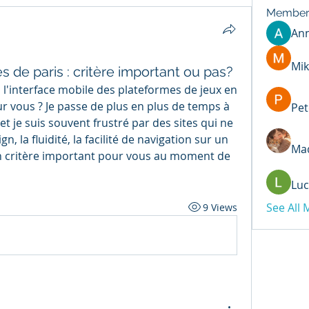
Member
An
Mik
s de paris : critère important ou pas?
, l'interface mobile des plateformes de jeux en 
r vous ? Je passe de plus en plus de temps à 
Pet
 je suis souvent frustré par des sites qui ne 
, la fluidité, la facilité de navigation sur un 
Mad
l un critère important pour vous au moment de 
Luc
See All
9 Views