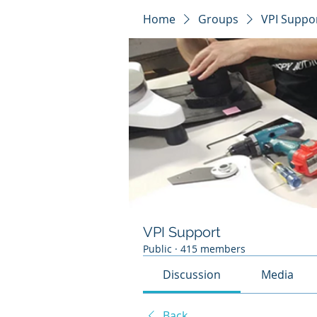
Home
Groups
VPI Suppo
VPI Support
Public
·
415 members
Discussion
Media
Back