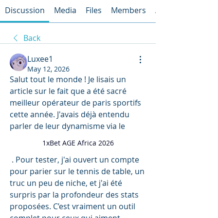
Discussion
Media
Files
Members
About
Back
Luxee1
May 12, 2026
Salut tout le monde ! Je lisais un 
article sur le fait que a été sacré 
meilleur opérateur de paris sportifs 
cette année. J'avais déjà entendu 
parler de leur dynamisme via le 
1xBet AGE Africa 2026
 . Pour tester, j'ai ouvert un compte 
pour parier sur le tennis de table, un 
truc un peu de niche, et j'ai été 
surpris par la profondeur des stats 
proposées. C’est vraiment un outil 