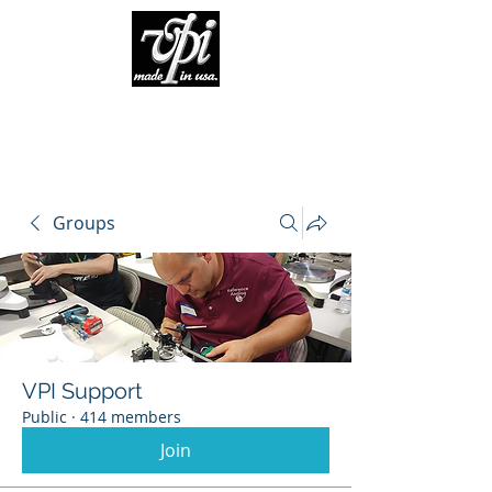
Groups
VPI Support
Public
·
414 members
Join