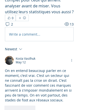
complet pour ceux qui aiment 
analyser avant de miser. Vous 
utilisez leurs statistiques vous aussi ?
0
2
13
Write a comment...
Newest
Kosta Vasilhuk
May 12
On en entend beaucoup parler en ce 
moment, c'est vrai. C'est un secteur qui 
ne connaît pas la crise on dirait. C'est 
fascinant de voir comment ces marques 
arrivent à s'imposer mondialement en si 
peu de temps. On en voit partout, des 
stades de foot aux réseaux sociaux.
Like
Reply